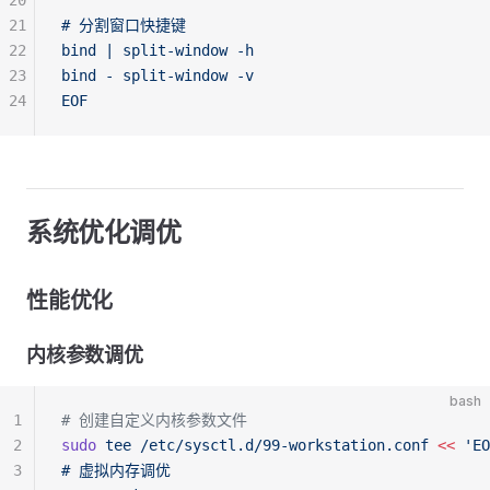
20
21
# 分割窗口快捷键
22
bind | split-window -h
23
bind - split-window -v
24
EOF
系统优化调优
性能优化
内核参数调优
bash
1
# 创建自定义内核参数文件
2
sudo
 tee
 /etc/sysctl.d/99-workstation.conf
 <<
 'EO
3
# 虚拟内存调优