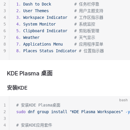
2
1.
 Dash
 to
 Dock
          # 任务栏停靠
3
2.
 User
 Themes
           # 用户主题支持
4
3.
 Workspace
 Indicator
   # 工作区指示器
5
4.
 System
 Monitor
        # 系统监控
6
5.
 Clipboard
 Indicator
   # 剪贴板管理
7
6.
 Weather
               # 天气显示
8
7.
 Applications
 Menu
     # 应用程序菜单
9
8.
 Places
 Status
 Indicator
 # 位置指示器
KDE Plasma 桌面
安装KDE
bash
1
# 安装KDE Plasma桌面
2
sudo
 dnf
 group
 install
 "KDE Plasma Workspaces"
 -y
3
4
# 安装KDE应用套件