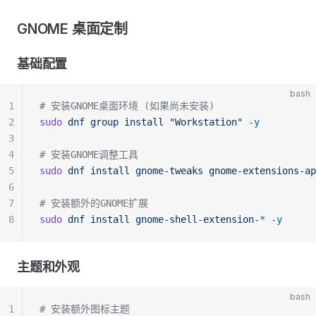
GNOME 桌面定制
基础配置
bash
1
# 安装GNOME桌面环境 (如果尚未安装)
2
sudo
 dnf
 group
 install
 "Workstation"
 -y
3
4
# 安装GNOME调整工具
5
sudo
 dnf
 install
 gnome-tweaks
 gnome-extensions-ap
6
7
# 安装额外的GNOME扩展
8
sudo
 dnf
 install
 gnome-shell-extension-
*
 -y
主题和外观
bash
1
# 安装额外图标主题