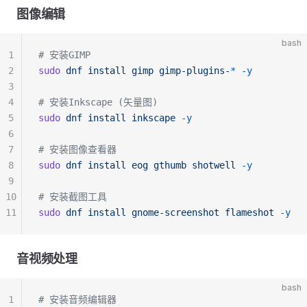
图像编辑
bash
1
# 安装GIMP
2
sudo
 dnf
 install
 gimp
 gimp-plugins-
*
 -y
3
4
# 安装Inkscape (矢量图)
5
sudo
 dnf
 install
 inkscape
 -y
6
7
# 安装图像查看器
8
sudo
 dnf
 install
 eog
 gthumb
 shotwell
 -y
9
10
# 安装截图工具
11
sudo
 dnf
 install
 gnome-screenshot
 flameshot
 -y
音视频处理
bash
1
# 安装音频编辑器