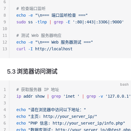
6
7
# 检查端口监听
8
echo
 -e
 "\n=== 端口监听检查 ==="
9
sudo
 ss
 -tlnp
 |
 grep
 -E
 ':80|:443|:3306|:9000'
10
11
# 测试 Web 服务器响应
12
echo
 -e
 "\n=== Web 服务器测试 ==="
13
curl
 -I
 http://localhost
5.3 浏览器访问测试
bash
1
# 获取服务器 IP 地址
2
ip
 addr
 show
 |
 grep
 'inet '
 |
 grep
 -v
 '127.0.0.1'
3
4
echo
 "请在浏览器中访问以下地址："
5
echo
 "主页: http://your_server_ip/"
6
echo
 "PHP 信息: http://your_server_ip/info.php"
7
echo
 "数据库测试: http://your_server_ip/dbtest.php