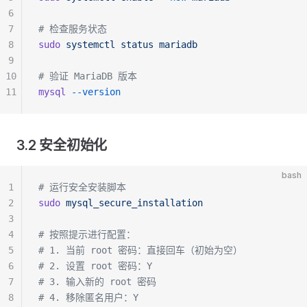
6
7
# 检查服务状态
8
sudo
 systemctl
 status
 mariadb
9
10
# 验证 MariaDB 版本
11
mysql
 --version
3.2 安全初始化
bash
1
# 运行安全安装脚本
2
sudo
 mysql_secure_installation
3
4
# 按照提示进行配置：
5
# 1. 当前 root 密码：直接回车（初始为空）
6
# 2. 设置 root 密码：Y
7
# 3. 输入新的 root 密码
8
# 4. 移除匿名用户：Y