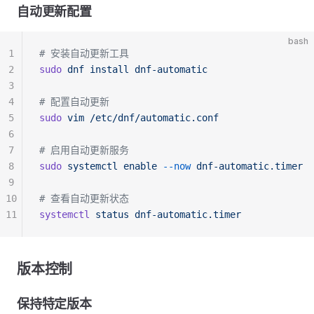
自动更新配置
bash
1
# 安装自动更新工具
2
sudo
 dnf
 install
 dnf-automatic
3
4
# 配置自动更新
5
sudo
 vim
 /etc/dnf/automatic.conf
6
7
# 启用自动更新服务
8
sudo
 systemctl
 enable
 --now
 dnf-automatic.timer
9
10
# 查看自动更新状态
11
systemctl
 status
 dnf-automatic.timer
版本控制
保持特定版本