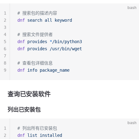
bash
1
# 搜索包的描述内容
2
dnf
 search
 all
 keyword
3
4
# 搜索文件提供者
5
dnf
 provides
 *
/bin/python3
6
dnf
 provides
 /usr/bin/wget
7
8
# 查看包详细信息
9
dnf
 info
 package_name
查询已安装软件
列出已安装包
bash
1
# 列出所有已安装包
2
dnf
 list
 installed