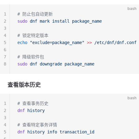
bash
1
# 防止包自动更新
2
sudo
 dnf
 mark
 install
 package_name
3
4
# 锁定特定版本
5
echo
 "exclude=package_name"
 >>
 /etc/dnf/dnf.conf
6
7
# 降级软件包
8
sudo
 dnf
 downgrade
 package_name
查看版本历史
bash
1
# 查看事务历史
2
dnf
 history
3
4
# 查看特定事务详情
5
dnf
 history
 info
 transaction_id