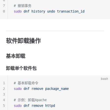
6
7
# 撤销事务
8
sudo
 dnf
 history
 undo
 transaction_id
软件卸载操作
基本卸载
卸载单个软件包
bash
1
# 基本卸载命令
2
sudo
 dnf
 remove
 package_name
3
4
# 示例：卸载Apache
5
sudo
 dnf
 remove
 httpd