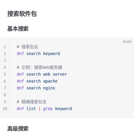
搜索软件包
基本搜索
bash
1
# 搜索包名
2
dnf
 search
 keyword
3
4
# 示例：搜索Web服务器
5
dnf
 search
 web
 server
6
dnf
 search
 apache
7
dnf
 search
 nginx
8
9
# 精确搜索包名
10
dnf
 list
 |
 grep
 keyword
高级搜索