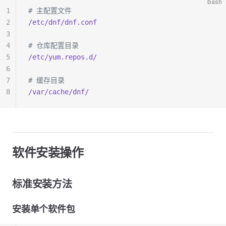
bash
1
# 主配置文件
2
/etc/dnf/dnf.conf
3
4
# 仓库配置目录
5
/etc/yum.repos.d/
6
7
# 缓存目录
8
/var/cache/dnf/
软件安装操作
标准安装方法
安装单个软件包