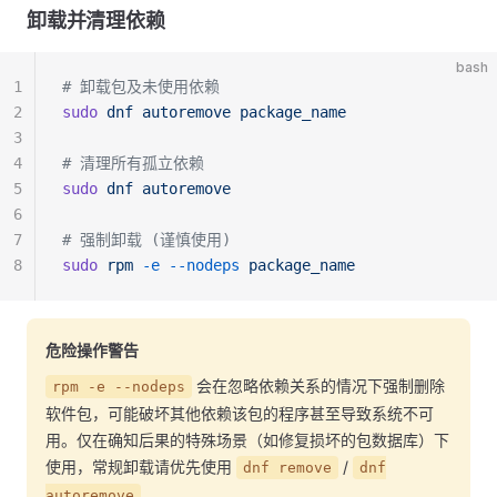
卸载并清理依赖
bash
1
# 卸载包及未使用依赖
2
sudo
 dnf
 autoremove
 package_name
3
4
# 清理所有孤立依赖
5
sudo
 dnf
 autoremove
6
7
# 强制卸载 (谨慎使用)
8
sudo
 rpm
 -e
 --nodeps
 package_name
危险操作警告
会在忽略依赖关系的情况下强制删除
rpm -e --nodeps
软件包，可能破坏其他依赖该包的程序甚至导致系统不可
用。仅在确知后果的特殊场景（如修复损坏的包数据库）下
使用，常规卸载请优先使用
/
dnf remove
dnf
。
autoremove