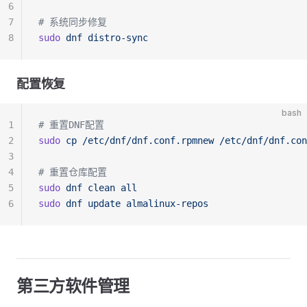
6
7
# 系统同步修复
8
sudo
 dnf
 distro-sync
配置恢复
bash
1
# 重置DNF配置
2
sudo
 cp
 /etc/dnf/dnf.conf.rpmnew
 /etc/dnf/dnf.con
3
4
# 重置仓库配置
5
sudo
 dnf
 clean
 all
6
sudo
 dnf
 update
 almalinux-repos
第三方软件管理