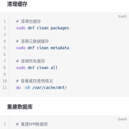
清理缓存
bash
1
# 清理包缓存
2
sudo
 dnf
 clean
 packages
3
4
# 清理元数据缓存
5
sudo
 dnf
 clean
 metadata
6
7
# 清理所有缓存
8
sudo
 dnf
 clean
 all
9
10
# 查看缓存使用情况
11
du
 -sh
 /var/cache/dnf/
重建数据库
bash
1
# 重建RPM数据库