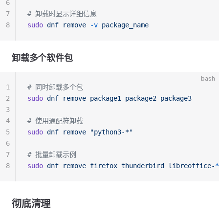
6
7
# 卸载时显示详细信息
8
sudo
 dnf
 remove
 -v
 package_name
卸载多个软件包
bash
1
# 同时卸载多个包
2
sudo
 dnf
 remove
 package1
 package2
 package3
3
4
# 使用通配符卸载
5
sudo
 dnf
 remove
 "python3-*"
6
7
# 批量卸载示例
8
sudo
 dnf
 remove
 firefox
 thunderbird
 libreoffice-
*
彻底清理