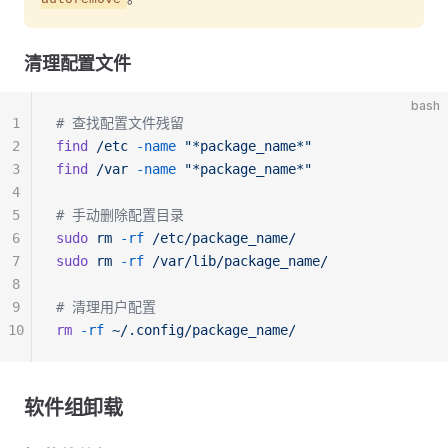
清理配置文件
bash
1
# 查找配置文件残留
2
find
 /etc
 -name
 "*package_name*"
3
find
 /var
 -name
 "*package_name*"
4
5
# 手动删除配置目录
6
sudo
 rm
 -rf
 /etc/package_name/
7
sudo
 rm
 -rf
 /var/lib/package_name/
8
9
# 清理用户配置
10
rm
 -rf
 ~/.config/package_name/
软件组卸载