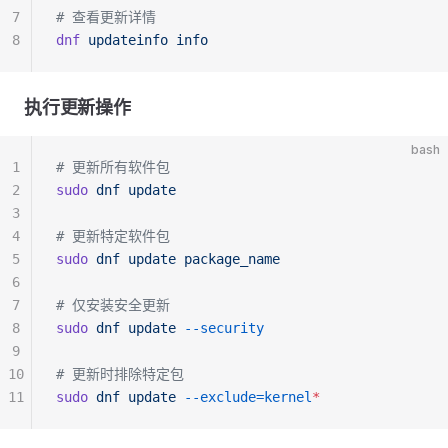
7
# 查看更新详情
8
dnf
 updateinfo
 info
执行更新操作
bash
1
# 更新所有软件包
2
sudo
 dnf
 update
3
4
# 更新特定软件包
5
sudo
 dnf
 update
 package_name
6
7
# 仅安装安全更新
8
sudo
 dnf
 update
 --security
9
10
# 更新时排除特定包
11
sudo
 dnf
 update
 --exclude=kernel
*