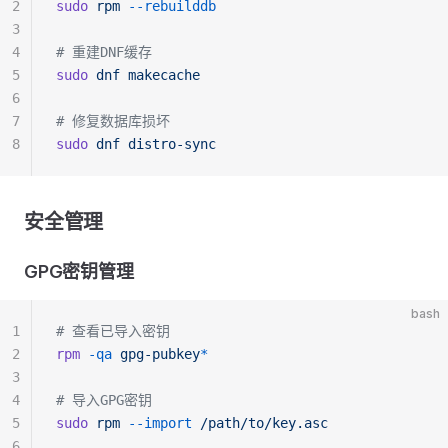
2
sudo
 rpm
 --rebuilddb
3
4
# 重建DNF缓存
5
sudo
 dnf
 makecache
6
7
# 修复数据库损坏
8
sudo
 dnf
 distro-sync
安全管理
GPG密钥管理
bash
1
# 查看已导入密钥
2
rpm
 -qa
 gpg-pubkey
*
3
4
# 导入GPG密钥
5
sudo
 rpm
 --import
 /path/to/key.asc
6