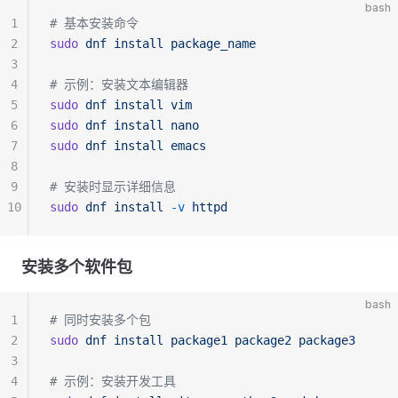
bash
1
# 基本安装命令
2
sudo
 dnf
 install
 package_name
3
4
# 示例：安装文本编辑器
5
sudo
 dnf
 install
 vim
6
sudo
 dnf
 install
 nano
7
sudo
 dnf
 install
 emacs
8
9
# 安装时显示详细信息
10
sudo
 dnf
 install
 -v
 httpd
安装多个软件包
bash
1
# 同时安装多个包
2
sudo
 dnf
 install
 package1
 package2
 package3
3
4
# 示例：安装开发工具