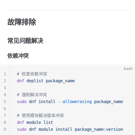
故障排除
常见问题解决
依赖冲突
bash
1
# 检查依赖冲突
2
dnf
 deplist
 package_name
3
4
# 强制解决冲突
5
sudo
 dnf
 install
 --allowerasing
 package_name
6
7
# 使用模块解决版本冲突
8
dnf
 module
 list
9
sudo
 dnf
 module
 install
 package_name:version