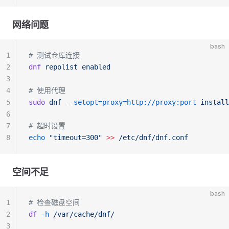
网络问题
bash
1
# 测试仓库连接
2
dnf
 repolist
 enabled
3
4
# 使用代理
5
sudo
 dnf
 --setopt=proxy=http://proxy:port
 install
6
7
# 超时设置
8
echo
 "timeout=300"
 >>
 /etc/dnf/dnf.conf
空间不足
bash
1
# 检查磁盘空间
2
df
 -h
 /var/cache/dnf/
3