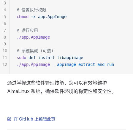
3
4
# 设置执行权限
5
chmod
 +x
 app.AppImage
6
7
# 运行应用
8
./app.AppImage
9
10
# 系统集成 (可选)
11
sudo
 dnf
 install
 libappimage
12
./app.AppImage
 --appimage-extract-and-run
通过掌握这些软件管理技能，您可以有效地维护
AlmaLinux 系统，确保软件环境的稳定性和安全性。
在 GitHub 上编辑此页