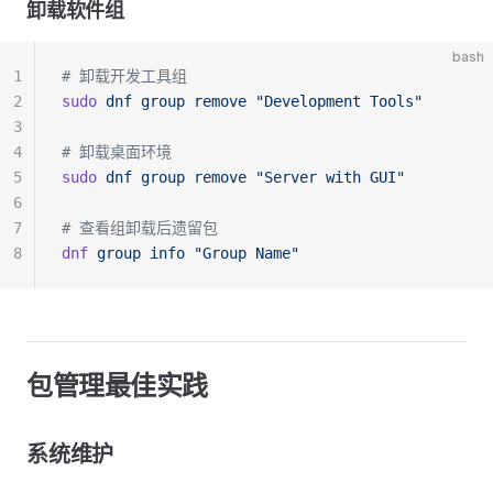
卸载软件组
bash
1
# 卸载开发工具组
2
sudo
 dnf
 group
 remove
 "Development Tools"
3
4
# 卸载桌面环境
5
sudo
 dnf
 group
 remove
 "Server with GUI"
6
7
# 查看组卸载后遗留包
8
dnf
 group
 info
 "Group Name"
包管理最佳实践
系统维护