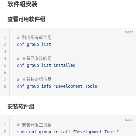
软件组安装
查看可用软件组
bash
1
# 列出所有软件组
2
dnf
 group
 list
3
4
# 查看已安装的组
5
dnf
 group
 list
 installed
6
7
# 查看特定组信息
8
dnf
 group
 info
 "Development Tools"
安装软件组
bash
1
# 安装开发工具组
2
sudo
 dnf
 group
 install
 "Development Tools"