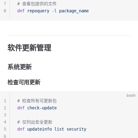
7
# 查看包提供的文件
8
dnf
 repoquery
 -l
 package_name
软件更新管理
系统更新
检查可用更新
bash
1
# 检查所有可更新包
2
dnf
 check-update
3
4
# 仅列出安全更新
5
dnf
 updateinfo
 list
 security
6