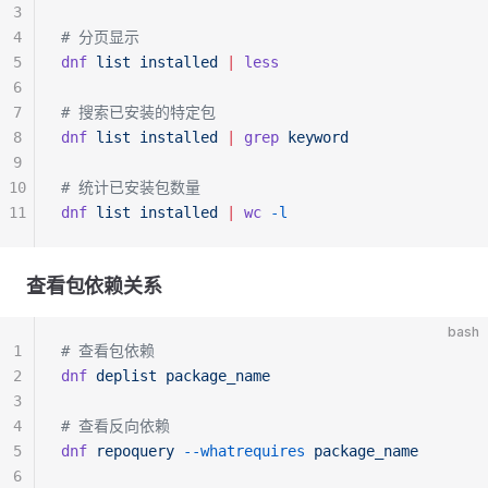
3
4
# 分页显示
5
dnf
 list
 installed
 |
 less
6
7
# 搜索已安装的特定包
8
dnf
 list
 installed
 |
 grep
 keyword
9
10
# 统计已安装包数量
11
dnf
 list
 installed
 |
 wc
 -l
查看包依赖关系
bash
1
# 查看包依赖
2
dnf
 deplist
 package_name
3
4
# 查看反向依赖
5
dnf
 repoquery
 --whatrequires
 package_name
6