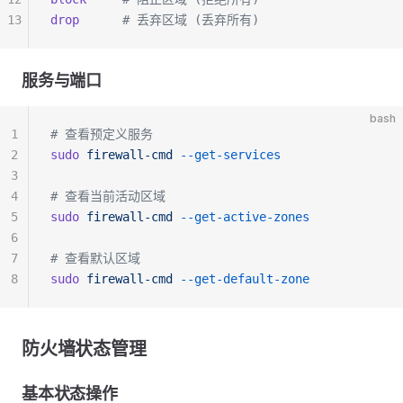
13
drop
      # 丢弃区域 (丢弃所有)
服务与端口
bash
1
# 查看预定义服务
2
sudo
 firewall-cmd
 --get-services
3
4
# 查看当前活动区域
5
sudo
 firewall-cmd
 --get-active-zones
6
7
# 查看默认区域
8
sudo
 firewall-cmd
 --get-default-zone
防火墙状态管理
基本状态操作