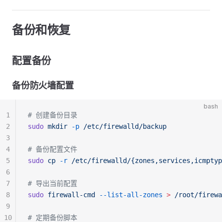
备份和恢复
配置备份
备份防火墙配置
bash
1
# 创建备份目录
2
sudo
 mkdir
 -p
 /etc/firewalld/backup
3
4
# 备份配置文件
5
sudo
 cp
 -r
 /etc/firewalld/{zones,services,icmptyp
6
7
# 导出当前配置
8
sudo
 firewall-cmd
 --list-all-zones
 >
 /root/firewa
9
10
# 定期备份脚本