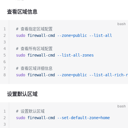
查看区域信息
bash
1
# 查看指定区域配置
2
sudo
 firewall-cmd
 --zone=public
 --list-all
3
4
# 查看所有区域配置
5
sudo
 firewall-cmd
 --list-all-zones
6
7
# 查看区域详细信息
8
sudo
 firewall-cmd
 --zone=public
 --list-all-rich-r
设置默认区域
bash
1
# 设置默认区域
2
sudo
 firewall-cmd
 --set-default-zone=home
3