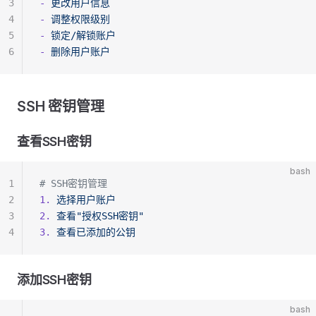
3
-
 更改用户信息
4
-
 调整权限级别
5
-
 锁定/解锁账户
6
-
 删除用户账户
SSH 密钥管理
查看SSH密钥
bash
1
# SSH密钥管理
2
1.
 选择用户账户
3
2.
 查看"授权SSH密钥"
4
3.
 查看已添加的公钥
添加SSH密钥
bash