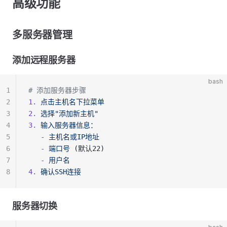
高级功能
多服务器管理
添加远程服务器
bash
1
# 添加服务器步骤
2
1.
 点击主机名下拉菜单
3
2.
 选择"添加新主机"
4
3.
 输入服务器信息：
5
   -
 主机名或IP地址
6
   -
 端口号
 (默认22)
7
   -
 用户名
8
4.
 确认SSH连接
服务器切换