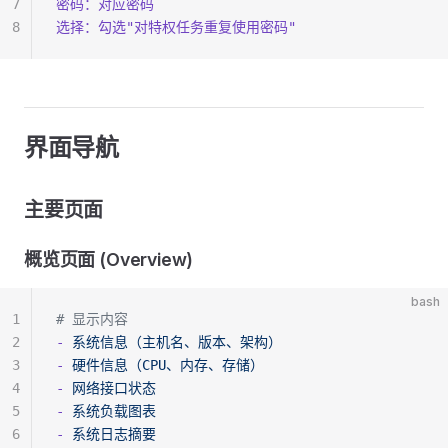
7
密码：对应密码
8
选择：勾选
"对特权任务重复使用密码"
界面导航
主要页面
概览页面 (Overview)
bash
1
# 显示内容
2
-
 系统信息（主机名、版本、架构）
3
-
 硬件信息（CPU、内存、存储）
4
-
 网络接口状态
5
-
 系统负载图表
6
-
 系统日志摘要