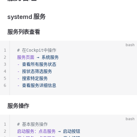
systemd 服务
服务列表查看
bash
1
# 在Cockpit中操作
2
服务页面
 →
 系统服务
3
-
 查看所有服务状态
4
-
 按状态筛选服务
5
-
 搜索特定服务
6
-
 查看服务详细信息
服务操作
bash
1
# 基本服务操作
2
启动服务：点击服务
 →
 启动按钮