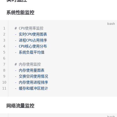
系统性能监控
bash
1
# CPU使用率监控
2
-
 实时CPU使用图表
3
-
 进程CPU占用排序
4
-
 CPU核心使用分布
5
-
 系统负载平均值
6
7
# 内存使用监控
8
-
 内存使用量图表
9
-
 交换空间使用情况
10
-
 内存使用进程排序
11
-
 缓存和缓冲区统计
网络流量监控
bash