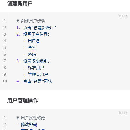
创建新用户
bash
1
# 创建用户步骤
2
1.
 点击"创建新账户"
3
2.
 填写用户信息：
4
   -
 用户名
5
   -
 全名
6
   -
 密码
7
3.
 设置权限级别：
8
   -
 标准用户
9
   -
 管理员用户
10
4.
 点击"创建"确认
用户管理操作
bash
1
# 用户属性修改
2
-
 修改密码