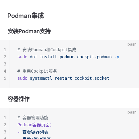
Podman集成
安装Podman支持
bash
1
# 安装Podman和Cockpit集成
2
sudo
 dnf
 install
 podman
 cockpit-podman
 -y
3
4
# 重启Cockpit服务
5
sudo
 systemctl
 restart
 cockpit.socket
容器操作
bash
1
# 容器管理功能
2
Podman容器页面：
3
-
 查看容器列表