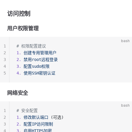
访问控制
用户权限管理
bash
1
# 权限配置建议
2
1.
 创建专用管理用户
3
2.
 禁用root远程登录
4
3.
 配置sudo权限
5
4.
 使用SSH密钥认证
网络安全
bash
1
# 安全配置
2
1.
 修改默认端口
 (可选)
3
2.
 配置IP访问限制
4
3.
 启用HTTPS加密