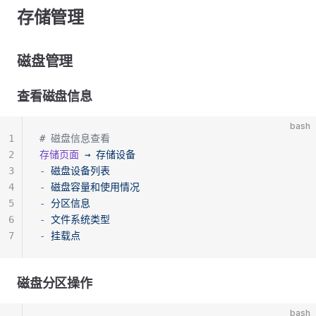
存储管理
磁盘管理
查看磁盘信息
bash
1
# 磁盘信息查看
2
存储页面
 →
 存储设备
3
-
 磁盘设备列表
4
-
 磁盘容量和使用情况
5
-
 分区信息
6
-
 文件系统类型
7
-
 挂载点
磁盘分区操作
bash