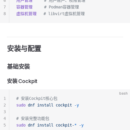
6
用户管理
     # 用户账户、权限管理
7
容器管理
     # Podman容器管理
8
虚拟机管理
   # libvirt虚拟机管理
安装与配置
基础安装
安装 Cockpit
bash
1
# 安装Cockpit核心包
2
sudo
 dnf
 install
 cockpit
 -y
3
4
# 安装完整功能包
5
sudo
 dnf
 install
 cockpit-
*
 -y