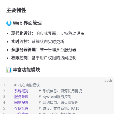
主要特性
🌐 Web 界面管理
现代化设计
：响应式界面，支持移动设备
实时监控
：系统状态实时更新
多服务器管理
：统一管理多台服务器
权限控制
：基于用户权限的访问控制
📊 丰富功能模块
bash
1
# 核心功能模块
2
系统概览
     # 系统信息、资源使用情况
3
服务管理
     # systemd服务控制
4
网络配置
     # 网络接口、防火墙管理
5
存储管理
     # 磁盘、文件系统、RAID