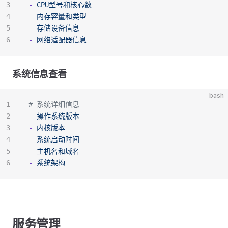
3
-
 CPU型号和核心数
4
-
 内存容量和类型
5
-
 存储设备信息
6
-
 网络适配器信息
系统信息查看
bash
1
# 系统详细信息
2
-
 操作系统版本
3
-
 内核版本
4
-
 系统启动时间
5
-
 主机名和域名
6
-
 系统架构
服务管理