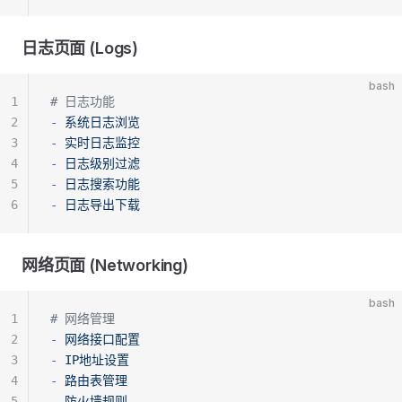
日志页面 (Logs)
bash
1
# 日志功能
2
-
 系统日志浏览
3
-
 实时日志监控
4
-
 日志级别过滤
5
-
 日志搜索功能
6
-
 日志导出下载
网络页面 (Networking)
bash
1
# 网络管理
2
-
 网络接口配置
3
-
 IP地址设置
4
-
 路由表管理
5
-
 防火墙规则