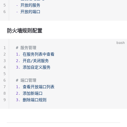
5
-
 开放的服务
6
-
 开放的端口
防火墙规则配置
bash
1
# 服务管理
2
1.
 在服务列表中查看
3
2.
 开启/关闭服务
4
3.
 添加自定义服务
5
6
# 端口管理
7
1.
 查看开放端口列表
8
2.
 添加新端口
9
3.
 删除端口规则