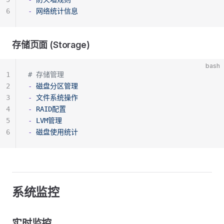
6
-
 网络统计信息
存储页面 (Storage)
bash
1
# 存储管理
2
-
 磁盘分区管理
3
-
 文件系统操作
4
-
 RAID配置
5
-
 LVM管理
6
-
 磁盘使用统计
系统监控
实时监控