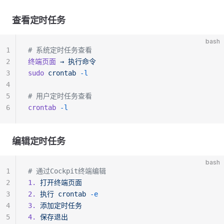
查看定时任务
bash
1
# 系统定时任务查看
2
终端页面
 →
 执行命令
3
sudo
 crontab
 -l
4
5
# 用户定时任务查看
6
crontab
 -l
编辑定时任务
bash
1
# 通过Cockpit终端编辑
2
1.
 打开终端页面
3
2.
 执行
 crontab
 -e
4
3.
 添加定时任务
5
4.
 保存退出