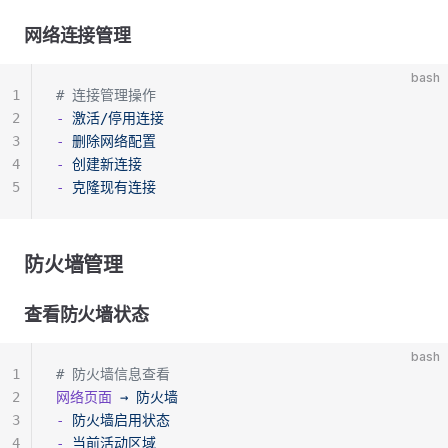
网络连接管理
bash
1
# 连接管理操作
2
-
 激活/停用连接
3
-
 删除网络配置
4
-
 创建新连接
5
-
 克隆现有连接
防火墙管理
查看防火墙状态
bash
1
# 防火墙信息查看
2
网络页面
 →
 防火墙
3
-
 防火墙启用状态
4
-
 当前活动区域