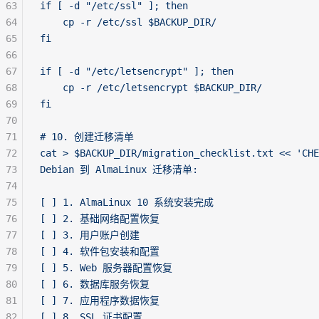
63
if [ -d "/etc/ssl" ]; then
64
    cp -r /etc/ssl $BACKUP_DIR/
65
fi
66
67
if [ -d "/etc/letsencrypt" ]; then
68
    cp -r /etc/letsencrypt $BACKUP_DIR/
69
fi
70
71
# 10. 创建迁移清单
72
cat > $BACKUP_DIR/migration_checklist.txt << 'CHE
73
Debian 到 AlmaLinux 迁移清单:
74
75
[ ] 1. AlmaLinux 10 系统安装完成
76
[ ] 2. 基础网络配置恢复
77
[ ] 3. 用户账户创建
78
[ ] 4. 软件包安装和配置
79
[ ] 5. Web 服务器配置恢复
80
[ ] 6. 数据库服务恢复
81
[ ] 7. 应用程序数据恢复
82
[ ] 8. SSL 证书配置