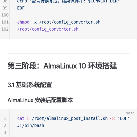
98
echo "配置转换完成，结果保存在: $CONVERT_DIR"
99
EOF
100
101
chmod
 +x
 /root/config_converter.sh
102
/root/config_converter.sh
第三阶段：AlmaLinux 10 环境搭建
3.1 基础系统配置
AlmaLinux 安装后配置脚本
bash
1
cat
 >
 /root/almalinux_post_install.sh
 <<
 'EOF'
2
#!/bin/bash
3