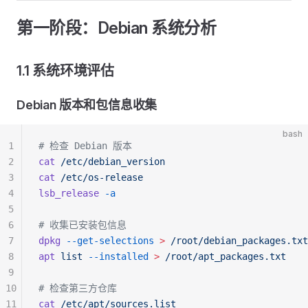
第一阶段：Debian 系统分析
1.1 系统环境评估
Debian 版本和包信息收集
bash
1
# 检查 Debian 版本
2
cat
 /etc/debian_version
3
cat
 /etc/os-release
4
lsb_release
 -a
5
6
# 收集已安装包信息
7
dpkg
 --get-selections
 >
 /root/debian_packages.txt
8
apt
 list
 --installed
 >
 /root/apt_packages.txt
9
10
# 检查第三方仓库
11
cat
 /etc/apt/sources.list