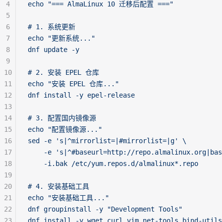
4
echo "=== AlmaLinux 10 迁移后配置 ==="
5
6
# 1. 系统更新
7
echo "更新系统..."
8
dnf update -y
9
10
# 2. 安装 EPEL 仓库
11
echo "安装 EPEL 仓库..."
12
dnf install -y epel-release
13
14
# 3. 配置国内镜像源
15
echo "配置镜像源..."
16
sed -e 's|^mirrorlist=|#mirrorlist=|g' \
17
    -e 's|^#baseurl=http://repo.almalinux.org|bas
18
    -i.bak /etc/yum.repos.d/almalinux*.repo
19
20
# 4. 安装基础工具
21
echo "安装基础工具..."
22
dnf groupinstall -y "Development Tools"
23
dnf install -y wget curl vim net-tools bind-utils