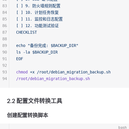
83
[ ] 9. 防火墙规则配置
84
[ ] 10. 计划任务恢复
85
[ ] 11. 监控和日志配置
86
[ ] 12. 功能测试验证
87
CHECKLIST
88
89
echo "备份完成: $BACKUP_DIR"
90
ls -la $BACKUP_DIR
91
EOF
92
93
chmod
 +x
 /root/debian_migration_backup.sh
94
/root/debian_migration_backup.sh
2.2 配置文件转换工具
创建配置转换脚本
bash