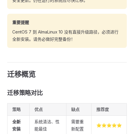
安全更新。仍在运行的系统应尽快迁移。
重要提醒
CentOS 7 到 AlmaLinux 10 没有直接升级路径，必须进行
全新安装。请务必做好完整备份！
迁移概览
迁移策略对比
策略
优点
缺点
推荐度
全新
系统清洁、性
需要重
⭐⭐⭐⭐⭐
安装
能最佳
新配置