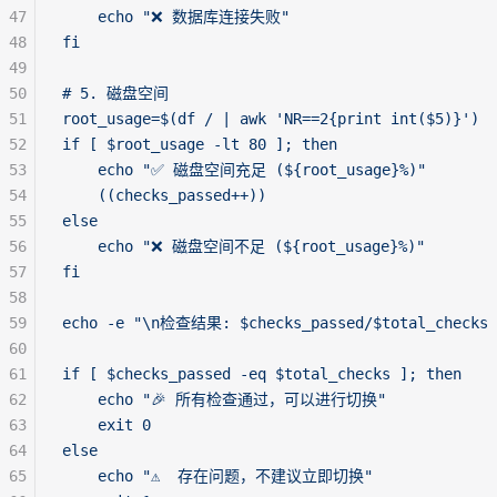
47
    echo "❌ 数据库连接失败"
48
fi
49
50
# 5. 磁盘空间
51
root_usage=$(df / | awk 'NR==2{print int($5)}')
52
if [ $root_usage -lt 80 ]; then
53
    echo "✅ 磁盘空间充足 (${root_usage}%)"
54
    ((checks_passed++))
55
else
56
    echo "❌ 磁盘空间不足 (${root_usage}%)"
57
fi
58
59
echo -e "\n检查结果: $checks_passed/$total_check
60
61
if [ $checks_passed -eq $total_checks ]; then
62
    echo "🎉 所有检查通过，可以进行切换"
63
    exit 0
64
else
65
    echo "⚠️  存在问题，不建议立即切换"