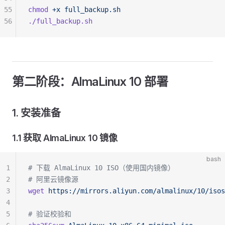
55
chmod
 +x
 full_backup.sh
56
./full_backup.sh
第二阶段：AlmaLinux 10 部署
1. 安装准备
1.1 获取 AlmaLinux 10 镜像
bash
1
# 下载 AlmaLinux 10 ISO（使用国内镜像）
2
# 阿里云镜像源
3
wget
 https://mirrors.aliyun.com/almalinux/10/isos
4
5
# 验证校验和