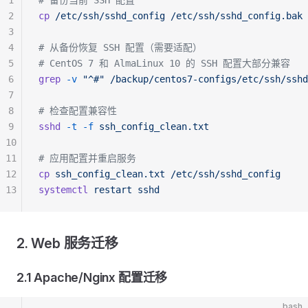
1
# 备份当前 SSH 配置
2
cp
 /etc/ssh/sshd_config
 /etc/ssh/sshd_config.bak
3
4
# 从备份恢复 SSH 配置（需要适配）
5
# CentOS 7 和 AlmaLinux 10 的 SSH 配置大部分兼容
6
grep
 -v
 "^#"
 /backup/centos7-configs/etc/ssh/sshd
7
8
# 检查配置兼容性
9
sshd
 -t
 -f
 ssh_config_clean.txt
10
11
# 应用配置并重启服务
12
cp
 ssh_config_clean.txt
 /etc/ssh/sshd_config
13
systemctl
 restart
 sshd
2. Web 服务迁移
2.1 Apache/Nginx 配置迁移
bash