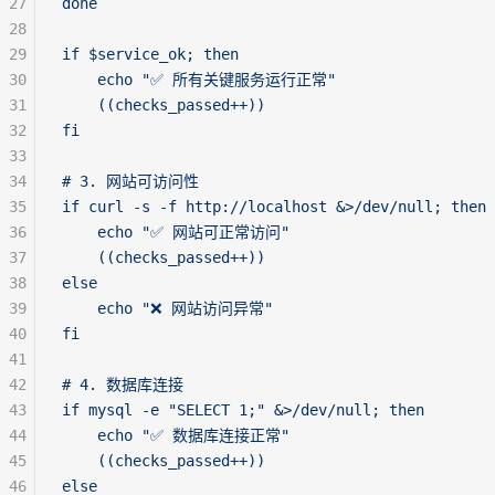
27
done
28
29
if $service_ok; then
30
    echo "✅ 所有关键服务运行正常"
31
    ((checks_passed++))
32
fi
33
34
# 3. 网站可访问性
35
if curl -s -f http://localhost &>/dev/null; then
36
    echo "✅ 网站可正常访问"
37
    ((checks_passed++))
38
else
39
    echo "❌ 网站访问异常"
40
fi
41
42
# 4. 数据库连接
43
if mysql -e "SELECT 1;" &>/dev/null; then
44
    echo "✅ 数据库连接正常"
45
    ((checks_passed++))
46
else