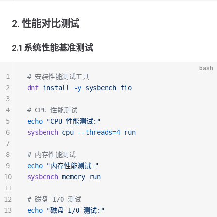
2. 性能对比测试
2.1 系统性能基准测试
bash
1
# 安装性能测试工具
2
dnf
 install
 -y
 sysbench
 fio
3
4
# CPU 性能测试
5
echo
 "CPU 性能测试:"
6
sysbench
 cpu
 --threads=4
 run
7
8
# 内存性能测试  
9
echo
 "内存性能测试:"
10
sysbench
 memory
 run
11
12
# 磁盘 I/O 测试
13
echo
 "磁盘 I/O 测试:"