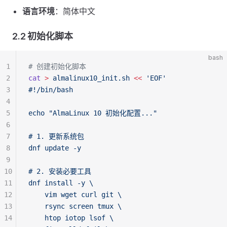
语言环境
：简体中文
2.2 初始化脚本
bash
1
# 创建初始化脚本
2
cat
 >
 almalinux10_init.sh
 <<
 'EOF'
3
#!/bin/bash
4
5
echo "AlmaLinux 10 初始化配置..."
6
7
# 1. 更新系统包
8
dnf update -y
9
10
# 2. 安装必要工具
11
dnf install -y \
12
    vim wget curl git \
13
    rsync screen tmux \
14
    htop iotop lsof \