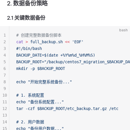
2. 数据备份策略
2.1 关键数据备份
bash
1
# 创建完整数据备份脚本
2
cat
 >
 full_backup.sh
 <<
 'EOF'
3
#!/bin/bash
4
BACKUP_DATE=$(date +%Y%m%d_%H%M%S)
5
BACKUP_ROOT="/backup/centos7_migration_$BACKUP_DA
6
mkdir -p $BACKUP_ROOT
7
8
echo "开始完整系统备份..."
9
10
# 1. 系统配置
11
echo "备份系统配置..."
12
tar -czf $BACKUP_ROOT/etc_backup.tar.gz /etc
13
14
# 2. 用户数据
15
echo "备份用户数据..."