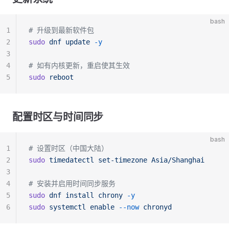
bash
1
# 升级到最新软件包
2
sudo
 dnf
 update
 -y
3
4
# 如有内核更新，重启使其生效
5
sudo
 reboot
配置时区与时间同步
bash
1
# 设置时区（中国大陆）
2
sudo
 timedatectl
 set-timezone
 Asia/Shanghai
3
4
# 安装并启用时间同步服务
5
sudo
 dnf
 install
 chrony
 -y
6
sudo
 systemctl
 enable
 --now
 chronyd