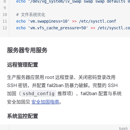
8
echo
 '/dev/vg_system/lv_swap swap swap defaults 0
9
10
# 文件系统优化
11
echo
 'vm.swappiness=10'
 >>
 /etc/sysctl.conf
12
echo
 'vm.vfs_cache_pressure=50'
 >>
 /etc/sysctl.co
服务器专用服务
远程管理配置
生产服务器应禁用 root 远程登录、关闭密码登录改用
SSH 密钥，并配置 fail2ban 防暴力破解。完整的 SSH
加固（
推荐项）、fail2ban 配置与系统
sshd_config
安全加固见
安全加固指南
。
系统监控配置
bash