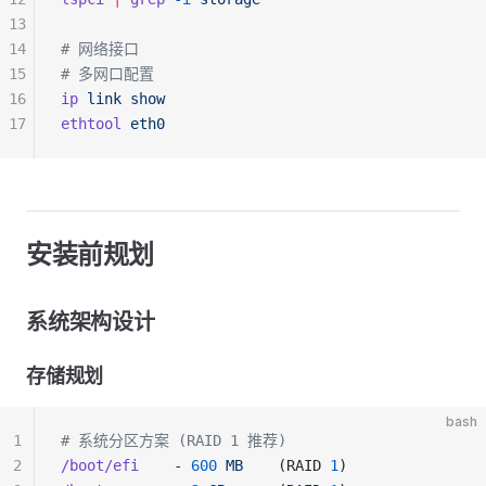
13
14
# 网络接口
15
# 多网口配置
16
ip
 link
 show
17
ethtool
 eth0
安装前规划
系统架构设计
存储规划
bash
1
# 系统分区方案 (RAID 1 推荐)
2
/boot/efi
    -
 600
 MB
    (RAID 
1
)