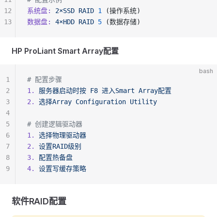
12
系统盘:
 2×SSD
 RAID
 1
 (操作系统)
13
数据盘:
 4×HDD
 RAID
 5
 (数据存储)
HP ProLiant Smart Array配置
bash
1
# 配置步骤
2
1.
 服务器启动时按
 F8
 进入Smart
 Array配置
3
2.
 选择Array
 Configuration
 Utility
4
5
# 创建逻辑驱动器
6
1.
 选择物理驱动器
7
2.
 设置RAID级别
8
3.
 配置热备盘
9
4.
 设置写缓存策略
软件RAID配置