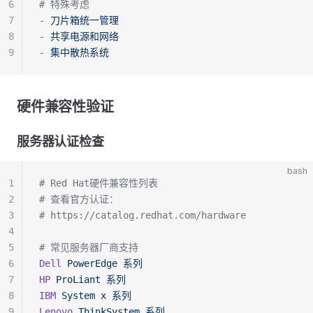
6
# 特殊考虑
7
-
 刀片箱统一管理
8
-
 共享电源和网络
9
-
 集中散热系统
硬件兼容性验证
服务器认证检查
bash
1
# Red Hat硬件兼容性列表
2
# 查看官方认证：
3
# https://catalog.redhat.com/hardware
4
5
# 常见服务器厂商支持
6
Dell
 PowerEdge
 系列
7
HP
 ProLiant
 系列
8
IBM
 System
 x
 系列
9
Lenovo
 ThinkSystem
 系列