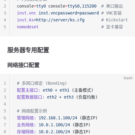
2
console
=
tty0
 console
=
ttyS0,115200
  # 串口输出
3
inst.vnc
 inst.vncpassword=password
 # VNC安装
4
inst.ks
=http://server/ks.cfg
       # Kickstart
5
nomodeset
                          # 显卡兼容
服务器专用配置
网络接口配置
bash
1
# 多网口绑定 (Bonding)
2
配置主接口:
 eth0
 +
 eth1
 (主备模式)
3
配置数据接口:
 eth2
 +
 eth3
 (负载均衡)
4
5
# 网络配置示例
6
管理网络:
 192.168.1.100/24
 (静态IP)
7
业务网络:
 10.0.1.100/24
 (静态IP)
8
存储网络:
 10.0.2.100/24
 (静态IP)