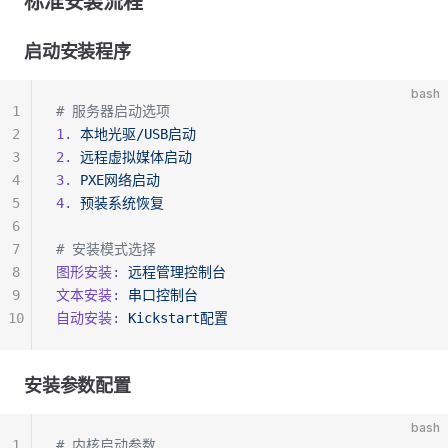
标准安装流程
启动安装程序
bash
1
# 服务器启动选项
2
1.
 本地光驱/USB启动
3
2.
 远程虚拟媒体启动
4
3.
 PXE网络启动
5
4.
 预装系统恢复
6
7
# 安装模式选择
8
图形安装:
 远程管理控制台
9
文本安装:
 串口控制台
10
自动安装:
 Kickstart配置
安装参数配置
bash
1
# 内核启动参数