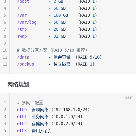
3
/boot
        -
 2
 GB
      (RAID 
1
) 
4
/
            -
 50
 GB
     (RAID 
1
)
5
/var
         -
 100
 GB
    (RAID 
1
)
6
/var/log
     -
 50
 GB
     (RAID 
1
)
7
/tmp
         -
 20
 GB
     (RAID 
1
)
8
swap
         -
 32
 GB
     (RAID 
1
)
9
10
# 数据分区方案 (RAID 5/10 推荐)
11
/data
        -
 剩余容量
  (RAID 
5/10
)
12
/backup
      -
 独立磁盘
  (RAID 
1
)
网络规划
bash
1
# 多网口配置
2
eth0:
 管理网络
 (192.168.1.0/24)
3
eth1:
 业务网络
 (10.0.1.0/24) 
4
eth2:
 存储网络
 (10.0.2.0/24)
5
eth3:
 备用/冗余