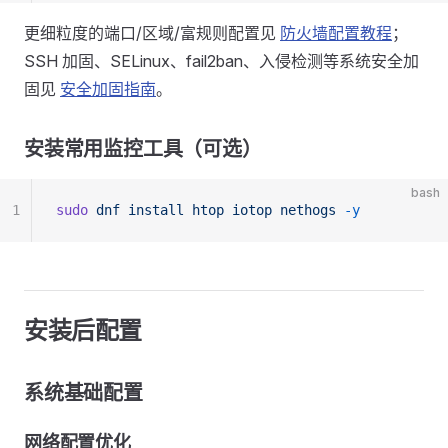
更细粒度的端口/区域/富规则配置见
防火墙配置教程
；
SSH 加固、SELinux、fail2ban、入侵检测等系统安全加
固见
安全加固指南
。
安装常用监控工具（可选）
bash
1
sudo
 dnf
 install
 htop
 iotop
 nethogs
 -y
安装后配置
系统基础配置
网络配置优化