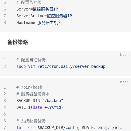
5
# 配置监控项
6
Server
=
监控服务器IP
7
ServerActive
=
监控服务器IP
8
Hostname
=
服务器主机名
备份策略
bash
1
# 配置自动备份
2
sudo
 vim
 /etc/cron.daily/server-backup
bash
1
#!/bin/bash
2
# 服务器备份脚本
3
BACKUP_DIR
=
"/backup"
4
DATE
=
$(
date
 +%Y%m%d
)
5
6
# 系统配置备份
7
tar
 -czf
 $BACKUP_DIR
/config-
$DATE
.tar.gz
 /etc