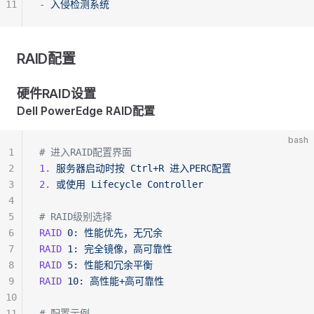
11
-
 入侵检测系统
RAID配置
硬件RAID设置
Dell PowerEdge RAID配置
bash
1
# 进入RAID配置界面
2
1.
 服务器启动时按
 Ctrl+R
 进入PERC配置
3
2.
 或使用
 Lifecycle
 Controller
4
5
# RAID级别选择
6
RAID
 0:
 性能优先，无冗余
7
RAID
 1:
 完全镜像，高可靠性
8
RAID
 5:
 性能和冗余平衡
9
RAID
 10:
 高性能+高可靠性
10
11
# 配置示例