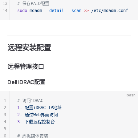
13
# 保存RAID配置
14
sudo
 mdadm
 --detail
 --scan
 >>
 /etc/mdadm.conf
远程安装配置
远程管理接口
Dell iDRAC配置
bash
1
# 访问iDRAC
2
1.
 配置iDRAC
 IP地址
3
2.
 通过Web界面访问
4
3.
 下载远程控制台
5
6
# 虚拟媒体安装