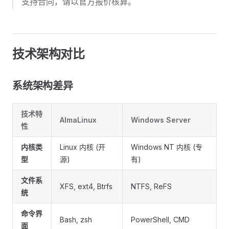
支持合同，请以官方报价核算。
技术架构对比
系统架构差异
技术特
AlmaLinux
Windows Server
性
内核类
Linux 内核 (开
Windows NT 内核 (专
型
源)
有)
文件系
XFS, ext4, Btrfs
NTFS, ReFS
统
命令界
Bash, zsh
PowerShell, CMD
面