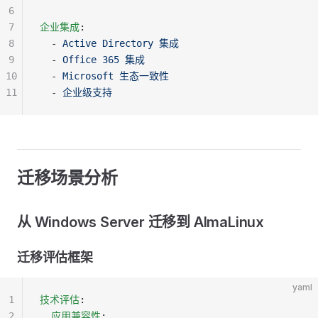
6
7
企业集成
:
8
  - 
Active Directory 集成
9
  - 
Office 365 集成
10
  - 
Microsoft 生态一致性
11
  - 
企业级支持
迁移场景分析
从 Windows Server 迁移到 AlmaLinux
迁移评估框架
yaml
1
技术评估
:
2
  应用兼容性
: