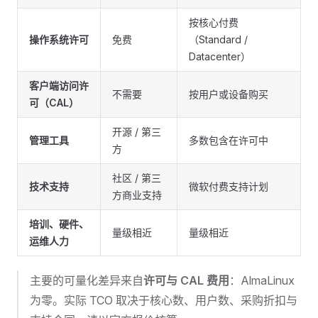
按核心付费
操作系统许可
免费
（Standard /
Datacenter）
客户端访问许
不需要
按用户或设备购买
可（CAL）
开源 / 第三
管理工具
多数包含在许可中
方
社区 / 第三
技术支持
微软付费支持计划
方商业支持
培训、硬件、
量级相近
量级相近
运维人力
主要的可量化差异来自
许可与 CAL 费用
：AlmaLinux
为零。实际 TCO 取决于核心数、用户数、采购折扣与