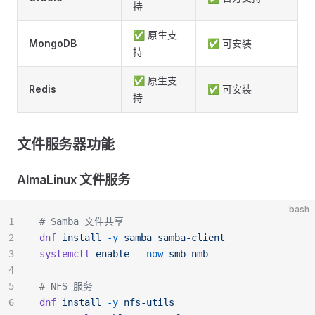
持
✅ 原生支
MongoDB
✅ 可安装
持
✅ 原生支
Redis
✅ 可安装
持
文件服务器功能
AlmaLinux 文件服务
bash
1
# Samba 文件共享
2
dnf
 install
 -y
 samba
 samba-client
3
systemctl
 enable
 --now
 smb
 nmb
4
5
# NFS 服务
6
dnf
 install
 -y
 nfs-utils