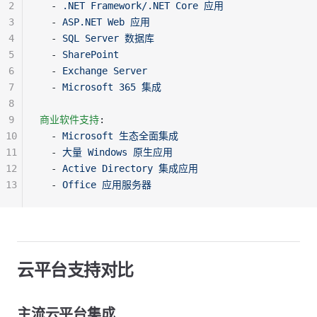
2
  - 
.NET Framework/.NET Core 应用
3
  - 
ASP.NET Web 应用
4
  - 
SQL Server 数据库
5
  - 
SharePoint
6
  - 
Exchange Server
7
  - 
Microsoft 365 集成
8
9
商业软件支持
:
10
  - 
Microsoft 生态全面集成
11
  - 
大量 Windows 原生应用
12
  - 
Active Directory 集成应用
13
  - 
Office 应用服务器
云平台支持对比
主流云平台集成