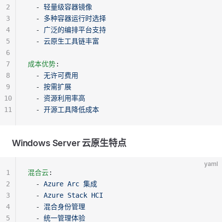
2
  - 
轻量级容器镜像
3
  - 
多种容器运行时选择
4
  - 
广泛的编排平台支持
5
  - 
云原生工具链丰富
6
7
成本优势
:
8
  - 
无许可费用
9
  - 
按需扩展
10
  - 
资源利用率高
11
  - 
开源工具降低成本
Windows Server 云原生特点
yaml
1
混合云
:
2
  - 
Azure Arc 集成
3
  - 
Azure Stack HCI
4
  - 
混合身份管理
5
  - 
统一管理体验