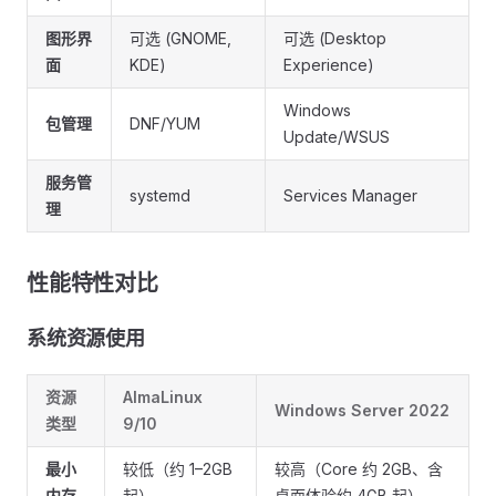
图形界
可选 (GNOME,
可选 (Desktop
面
KDE)
Experience)
Windows
包管理
DNF/YUM
Update/WSUS
服务管
systemd
Services Manager
理
性能特性对比
系统资源使用
资源
AlmaLinux
Windows Server 2022
类型
9/10
最小
较低（约 1–2GB
较高（Core 约 2GB、含
内存
起）
桌面体验约 4GB 起）