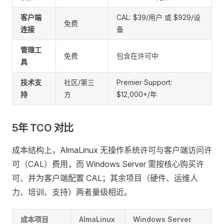
客户端
CAL: $39/用户 或 $929/设
免费
连接
备
管理工
免费
包含在许可中
具
技术支
社区/第三
Premier Support:
持
方
$12,000+/年
5年 TCO 对比
成本结构上，AlmaLinux 无操作系统许可与客户端访问许
可（CAL）费用，而 Windows Server 需按核心购买许
可、并为客户端配置 CAL；其余项目（硬件、运维人
力、培训、支持）两者量级相近。
成本项目
AlmaLinux
Windows Server