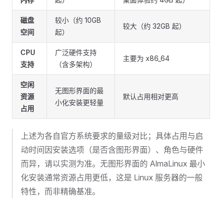
磁盘
较小（约 10GB
较大（约 32GB 起）
空间
起）
CPU
广泛硬件支持
主要为 x86_64
支持
（含多架构）
空闲
无图形界面的最
资源
默认占用相对更高
小化安装更轻量
占用
上述为各自官方系统要求的量级对比；具体占用与启
动时间因安装选项（是否含图形界面）、角色与硬件
而异，请以实测为准。无图形界面的 AlmaLinux 最小
化安装通常资源占用更低，这是 Linux 服务器的一般
特性，而非精确基准。