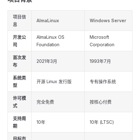
项目信
AlmaLinux
Windows Server
息
开发公
AlmaLinux OS
Microsoft
司
Foundation
Corporation
首次发
2021年3月
1993年7月
布
系统类
开源 Linux 发行版
专有操作系统
型
许可模
完全免费
按核心付费
式
支持周
10年
10年 (LTSC)
期
目标市