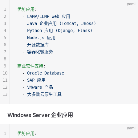
yaml
1
优势应用
:
2
  - 
LAMP/LEMP Web 应用
3
  - 
Java 企业应用 (Tomcat, JBoss)
4
  - 
Python 应用 (Django, Flask)
5
  - 
Node.js 应用
6
  - 
开源数据库
7
  - 
容器化微服务
8
9
商业软件支持
:
10
  - 
Oracle Database
11
  - 
SAP 应用
12
  - 
VMware 产品
13
  - 
大多数云原生工具
Windows Server 企业应用
yaml
1
优势应用
: