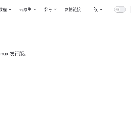
教程
云原生
参考
友情链接
inux 发行版。