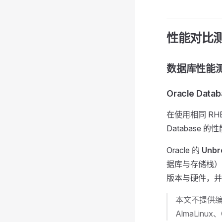
性能对比
数据库性能
Oracle Da
在使用相同 RHEL
Database
Oracle 的
Unbr
据库与存储栈）
版本与硬件，并
本文不提供
AlmaLinux