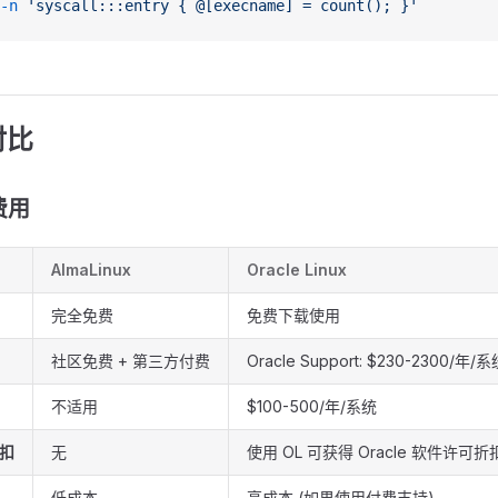
-n
 'syscall:::entry { @[execname] = count(); }'
对比
费用
AlmaLinux
Oracle Linux
完全免费
免费下载使用
社区免费 + 第三方付费
Oracle Support: $230-2300/年/
不适用
$100-500/年/系统
折扣
无
使用 OL 可获得 Oracle 软件许可折
低成本
高成本 (如果使用付费支持)