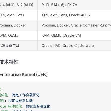
5.14 (AL9), 6.12 (AL10)
RHEL 5.14+ 或 UEK 7.x
XFS, ext4, Btrfs
XFS, ext4, Btrfs, Oracle ACFS
Podman, Docker
Podman, Docker, Oracle Container Runtim
KVM, QEMU
KVM, QEMU, Oracle VM
标准集群工具
Oracle RAC, Oracle Clusterware
独有技术特性
Enterprise Kernel (UEK)
势
:
能优化
: 
特定工作负载优化
特性
: 
提前集成新功能
acle 软件优化
: 
数据库专用优化