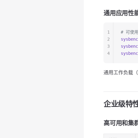
通用应用性
1
# 可使用
2
sysbenc
3
sysbenc
4
sysbenc
通用工作负载（非 O
企业级特
高可用和集