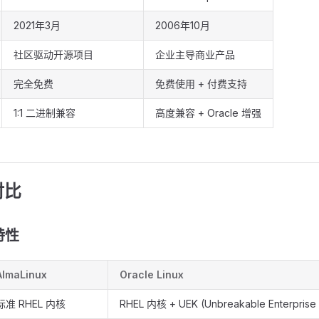
2021年3月
2006年10月
社区驱动开源项目
企业主导商业产品
完全免费
免费使用 + 付费支持
1:1 二进制兼容
高度兼容 + Oracle 增强
对比
特性
AlmaLinux
Oracle Linux
标准 RHEL 内核
RHEL 内核 + UEK (Unbreakable Enterprise 