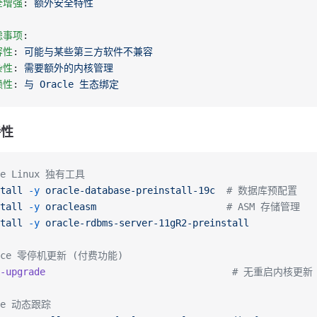
全增强
: 
额外安全特性
虑事项
:
容性
: 
可能与某些第三方软件不兼容
杂性
: 
需要额外的内核管理
赖性
: 
与 Oracle 生态绑定
特性
le Linux 独有工具
tall
 -y
 oracle-database-preinstall-19c
  # 数据库预配置
tall
 -y
 oracleasm
                       # ASM 存储管理
tall
 -y
 oracle-rdbms-server-11gR2-preinstall
lice 零停机更新 (付费功能)
-upgrade
                                 # 无重启内核更新
ace 动态跟踪