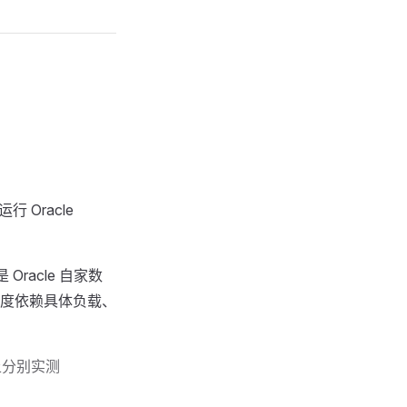
行 Oracle
racle 自家数
度依赖具体负载、
上分别实测