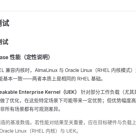
测试
测试
tabase 性能（定性说明）
 兼容内核时，AlmaLinux 与 Oracle Linux（RHEL 内核模式）运
 的性能基本一致——两者本质上是相同的 RHEL 基础。
eakable Enterprise Kernel（UEK）
针对部分工作负载（尤其是 O
做了优化，在这些特定场景下可能带来一定优势；但优势幅度高
非所有场景都有可观测差异。
编造的基准数值。若性能对结果至关重要，应在目标硬件与负载
、Oracle Linux（RHEL 内核）与 UEK。