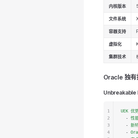
内核版本
文件系统
容器支持
虚拟化
集群技术
Oracle 
Unbreakable 
1
UEK 优
2
  - 
性
3
  - 
新
4
  - 
Or